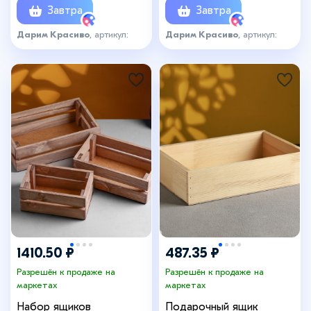
Завтра
Завтра
Дарим Красиво
, артикул:
Дарим Красиво
, артикул:
7061129
7590503
1410.50 ₽
487.35 ₽
Разрешён к продаже на
Разрешён к продаже на
маркетах
маркетах
Набор ящиков
Подарочный ящик