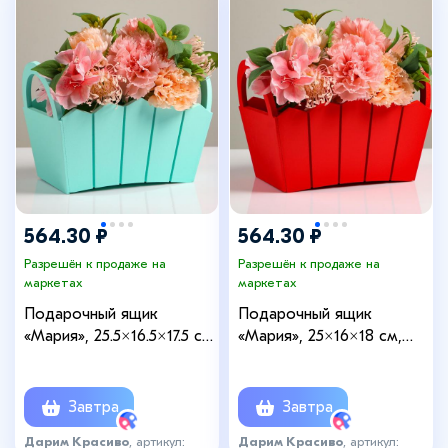
564.30 ₽
564.30 ₽
Разрешён к продаже на
Разрешён к продаже на
маркетах
маркетах
Подарочный ящик
Подарочный ящик
«Мария», 25.5×16.5×17.5 см,
«Мария», 25×16×18 см,
МДФ, цвет мятный
МДФ, красный
Завтра
Завтра
Дарим Красиво
, артикул:
Дарим Красиво
, артикул: