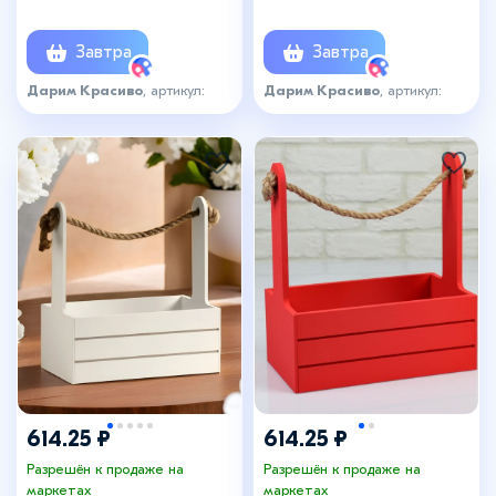
шт.
шт.
Завтра
Завтра
Дарим Красиво
, артикул:
Дарим Красиво
, артикул:
4636221
4636223
614.25 ₽
614.25 ₽
Разрешён к продаже на
Разрешён к продаже на
маркетах
маркетах