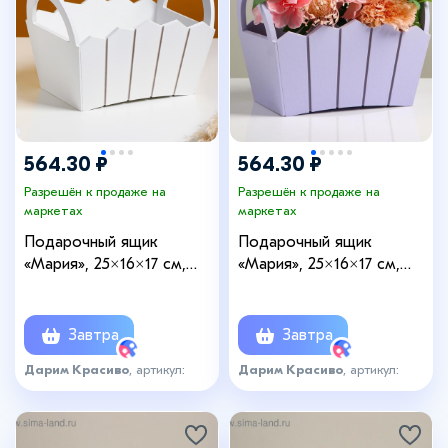
564.30 ₽
564.30 ₽
Разрешён к продаже на
Разрешён к продаже на
маркетах
маркетах
Подарочный ящик
Подарочный ящик
«Мария», 25×16×17 см,
«Мария», 25×16×17 см,
МДФ, белый
МДФ, сиреневый
Завтра
Завтра
Дарим Красиво
, артикул:
Дарим Красиво
, артикул:
4649983
4649985