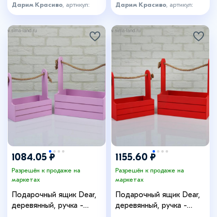
Дарим Красиво
, артикул:
Дарим Красиво
, артикул:
4636216
4636217
1084.05 ₽
1155.60 ₽
Разрешён к продаже на
Разрешён к продаже на
маркетах
маркетах
Подарочный ящик Dear,
Подарочный ящик Dear,
деревянный, ручка -
деревянный, ручка -
канат, сиреневый, набор 2
канат, красный, набор 2