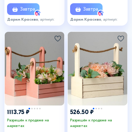
набор 2 шт.
Завтра
Завтра
Дарим Красиво
, артикул:
Дарим Красиво
, артикул:
4649993
5519754
1113.75 ₽
526.50 ₽
Разрешён к продаже на
Разрешён к продаже на
маркетах
маркетах