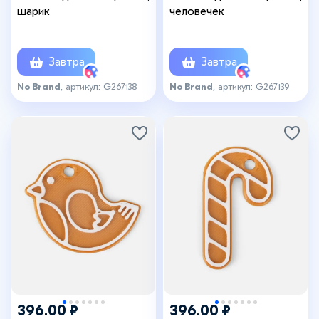
шарик
человечек
Завтра
Завтра
No Brand
, артикул: G267138
No Brand
, артикул: G267139
396.00 ₽
396.00 ₽