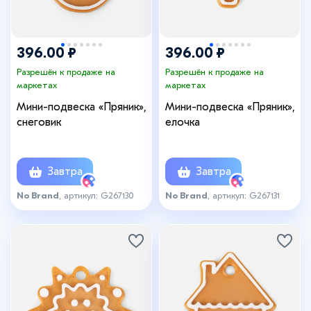
396.00 ₽
396.00 ₽
Разрешён к продаже на
Разрешён к продаже на
маркетах
маркетах
Мини-подвеска «Пряник»,
Мини-подвеска «Пряник»,
снеговик
елочка
Завтра
Завтра
No Brand
, артикул: G267130
No Brand
, артикул: G267131