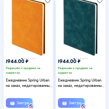
1944.00 ₽
1944.00 ₽
Разрешён к продаже на
Разрешён к продаже на
маркетах
маркетах
Ежедневник Spring Urban
Ежедневник Spring Urban
на заказ, недатированный,
на заказ, недатированный,
оранжевый
изумрудный
Завтра
Завтра