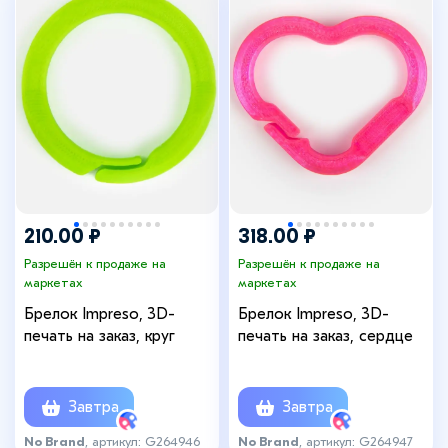
210.00 ₽
318.00 ₽
Разрешён к продаже на
Разрешён к продаже на
маркетах
маркетах
Брелок Impreso, 3D-
Брелок Impreso, 3D-
печать на заказ, круг
печать на заказ, сердце
Завтра
Завтра
No Brand
, артикул: G264946
No Brand
, артикул: G264947