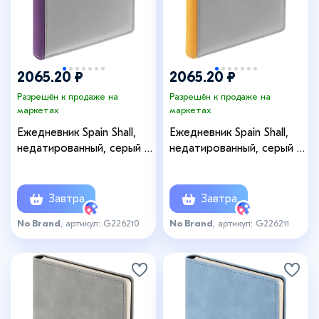
2065.20 ₽
2065.20 ₽
Разрешён к продаже на
Разрешён к продаже на
маркетах
маркетах
Ежедневник Spain Shall,
Ежедневник Spain Shall,
недатированный, серый с
недатированный, серый с
фиолетовым
желтым
Завтра
Завтра
No Brand
, артикул: G226210
No Brand
, артикул: G226211