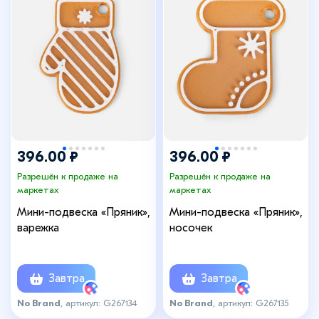
396.00 ₽
396.00 ₽
Разрешён к продаже на
Разрешён к продаже на
маркетах
маркетах
Мини-подвеска «Пряник»,
Мини-подвеска «Пряник»,
варежка
носочек
Завтра
Завтра
No Brand
, артикул: G267134
No Brand
, артикул: G267135