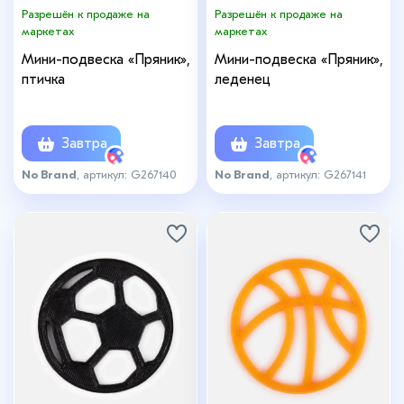
Разрешён к продаже на
Разрешён к продаже на
маркетах
маркетах
Мини-подвеска «Пряник»,
Мини-подвеска «Пряник»,
птичка
леденец
Завтра
Завтра
No Brand
, артикул: G267140
No Brand
, артикул: G267141