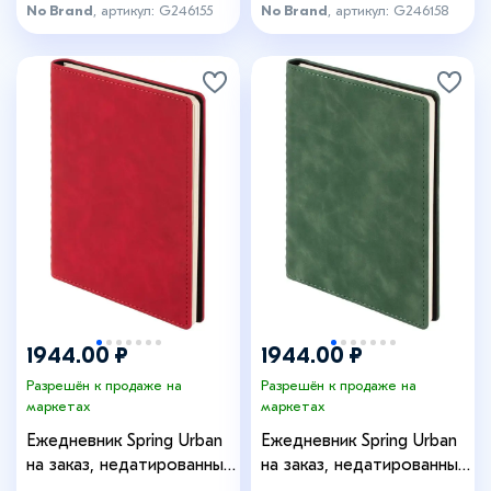
No Brand
, артикул: G246155
No Brand
, артикул: G246158
1944.00 ₽
1944.00 ₽
Разрешён к продаже на
Разрешён к продаже на
маркетах
маркетах
Ежедневник Spring Urban
Ежедневник Spring Urban
на заказ, недатированный,
на заказ, недатированный,
красный
зеленый