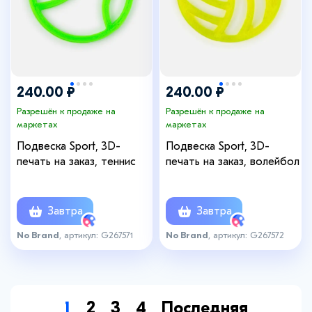
240.00 ₽
240.00 ₽
Разрешён к продаже на
Разрешён к продаже на
маркетах
маркетах
Подвеска Sport, 3D-
Подвеска Sport, 3D-
печать на заказ, теннис
печать на заказ, волейбол
Завтра
Завтра
No Brand
, артикул: G267571
No Brand
, артикул: G267572
1
2
3
4
Последняя