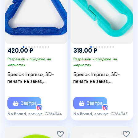
420.00 ₽
318.00 ₽
Разрешён к продаже на
Разрешён к продаже на
маркетах
маркетах
Брелок Impreso, 3D-
Брелок Impreso, 3D-
печать на заказ,
печать на заказ,
треугольник
прямоугольник
Завтра
Завтра
No Brand
, артикул: G264944
No Brand
, артикул: G264945