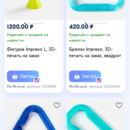
1200.00 ₽
420.00 ₽
Разрешён к продаже на
Разрешён к продаже на
маркетах
маркетах
Фигурка Impreso L, 3D-
Брелок Impreso, 3D-
печать на заказ
печать на заказ, квадрат
Завтра
Завтра
No Brand
, артикул: G263918
No Brand
, артикул: G264942