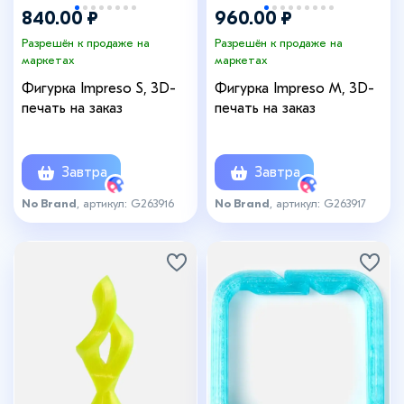
840.00 ₽
960.00 ₽
Разрешён к продаже на
Разрешён к продаже на
маркетах
маркетах
Фигурка Impreso S, 3D-
Фигурка Impreso M, 3D-
печать на заказ
печать на заказ
Завтра
Завтра
No Brand
, артикул: G263916
No Brand
, артикул: G263917