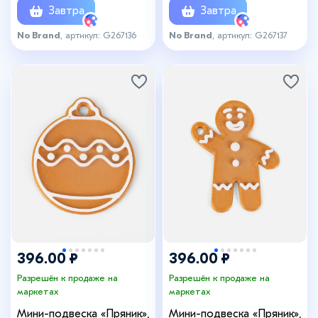
Завтра
Завтра
No Brand
, артикул: G267136
No Brand
, артикул: G267137
396.00 ₽
396.00 ₽
Разрешён к продаже на
Разрешён к продаже на
маркетах
маркетах
Мини-подвеска «Пряник»,
Мини-подвеска «Пряник»,