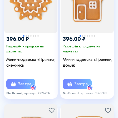
396.00 ₽
396.00 ₽
Разрешён к продаже на
Разрешён к продаже на
маркетах
маркетах
Мини-подвеска «Пряник»,
Мини-подвеска «Пряник»,
снежинка
домик
Завтра
Завтра
No Brand
, артикул: G267132
No Brand
, артикул: G267133