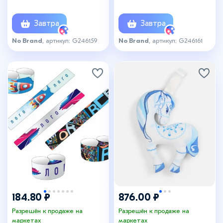
Завтра
Завтра
No Brand
, артикул: G246159
No Brand
, артикул: G246161
184.80 ₽
876.00 ₽
Разрешён к продаже на
Разрешён к продаже на
маркетах
маркетах