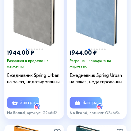
1944.00 ₽
1944.00 ₽
Разрешён к продаже на
Разрешён к продаже на
маркетах
маркетах
Ежедневник Spring Urban
Ежедневник Spring Urban
на заказ, недатированный,
на заказ, недатированный,
серый
голубой
Завтра
Завтра
No Brand
, артикул: G246152
No Brand
, артикул: G246154