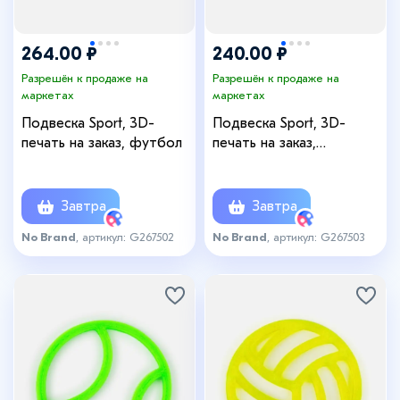
264.00 ₽
240.00 ₽
Разрешён к продаже на
Разрешён к продаже на
маркетах
маркетах
Подвеска Sport, 3D-
Подвеска Sport, 3D-
печать на заказ, футбол
печать на заказ,
баскетбол
Завтра
Завтра
No Brand
, артикул: G267502
No Brand
, артикул: G267503