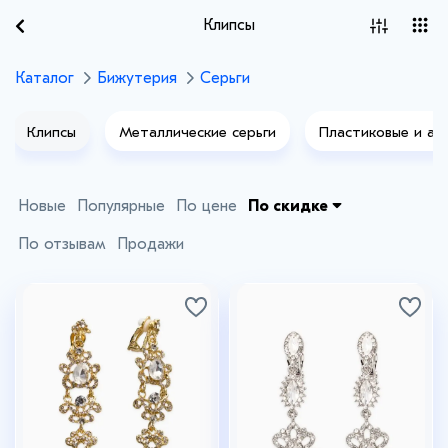
Клипсы
Каталог
Бижутерия
Серьги
Клипсы
Металлические серьги
Пластиковые и ак
Новые
Популярные
По цене
По скидке
По отзывам
Продажи