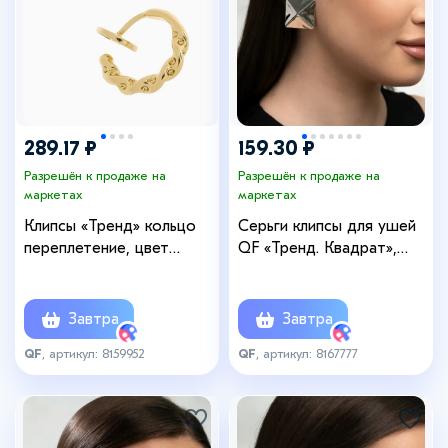
289.17 ₽
159.30 ₽
Разрешён к продаже на
Разрешён к продаже на
маркетах
маркетах
Клипсы «Тренд» кольцо
Серьги клипсы для ушей
переплетение, цвет
QF «Тренд. Квадрат»,
золото
металл, цвет серебро
Завтра
Завтра
QF
, артикул: 8159952
QF
, артикул: 8167777