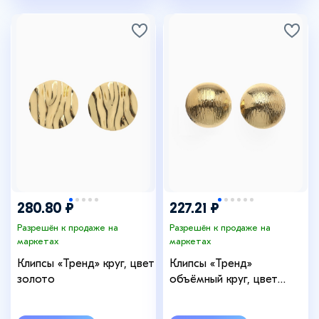
280.80 ₽
227.21 ₽
Разрешён к продаже на
Разрешён к продаже на
маркетах
маркетах
Клипсы «Тренд» круг, цвет
Клипсы «Тренд»
золото
объёмный круг, цвет
золото