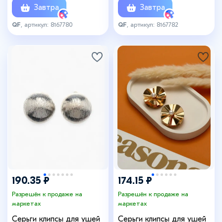
Завтра
Завтра
QF
, артикул: 8167780
QF
, артикул: 8167782
190.35 ₽
174.15 ₽
Разрешён к продаже на
Разрешён к продаже на
маркетах
маркетах
Серьги клипсы для ушей
Серьги клипсы для ушей