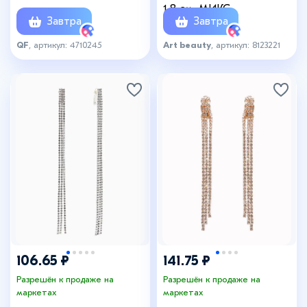
серебре
1,8 см, МИКС
Завтра
Завтра
QF
, артикул: 4710245
Art beauty
, артикул: 8123221
106.65 ₽
141.75 ₽
Разрешён к продаже на
Разрешён к продаже на
маркетах
маркетах