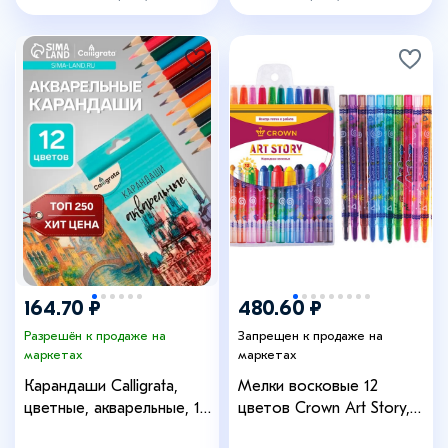
164.70 ₽
480.60 ₽
Разрешён к продаже на
Запрещен к продаже на
маркетах
маркетах
Карандаши Calligrata,
Мелки восковые 12
цветные, акварельные, 12
цветов Crown Art Story,
цветов
выкручивающийся