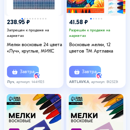
238.95 ₽
41.58 ₽
Запрещен к продаже на
Разрешён к продаже на
маркетах
маркетах
Мелки восковые 24 цвета
Восковые мелки, 12
«Луч», круглые, МИКС
цветов ТМ Артлавка
Завтра
Завтра
Луч
, артикул: 1441925
ARTLAVKA
, артикул: 8125231