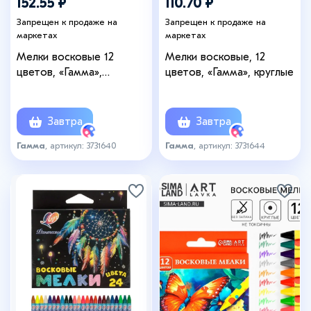
152.55 ₽
110.70 ₽
Запрещен к продаже на
Запрещен к продаже на
маркетах
маркетах
Мелки восковые 12
Мелки восковые, 12
цветов, «Гамма»,
цветов, «Гамма», круглые
трёхгранные
Завтра
Завтра
Гамма
, артикул: 3731640
Гамма
, артикул: 3731644