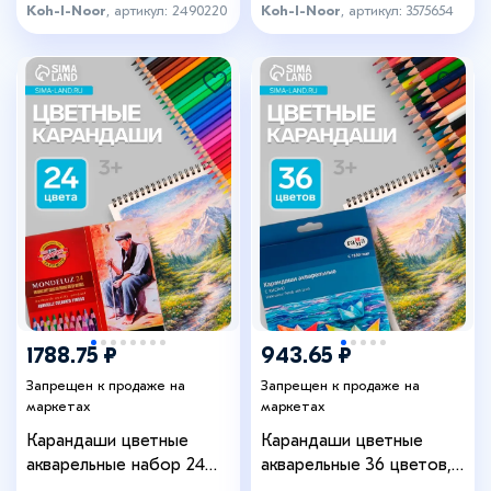
Koh-I-Noor
, артикул: 2490220
Koh-I-Noor
, артикул: 3575654
1788.75 ₽
943.65 ₽
Запрещен к продаже на
Запрещен к продаже на
маркетах
маркетах
Карандаши цветные
Карандаши цветные
акварельные набор 24
акварельные 36 цветов,
цвета, Koh-I-Noor
«Гамма. Лицей», с кистью,