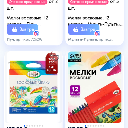
от 2
от 3
Оптовое предложение
Оптовое предложение
шт.
шт.
Мелки восковые, 12
Мелки восковые, 12
цветов, «Луч»,
цветов, «Мульти-Пульти»,
Завтра
Завтра
шестигранные
круглые
Луч
, артикул: 726293
Мульти-Пульти
, артикул:
3196153