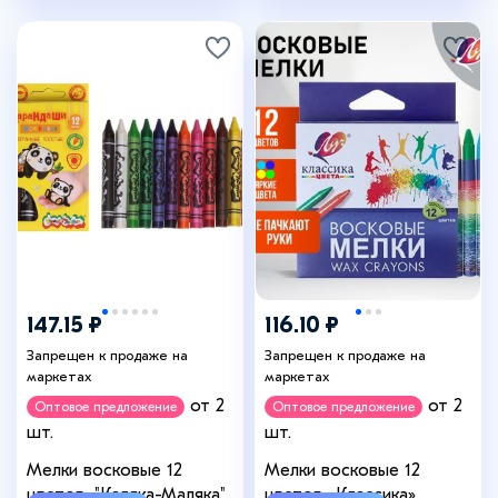
147.15 ₽
116.10 ₽
Запрещен к продаже на
Запрещен к продаже на
маркетах
маркетах
от 2
от 2
Оптовое предложение
Оптовое предложение
шт.
шт.
Мелки восковые 12
Мелки восковые 12
цветов, "Каляка-Маляка",
цветов «Классика»,