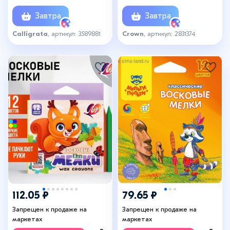
стержень
Завтра
Завтра
Calligrata
, артикул: 3589881
Crown
, артикул: 2831374
112.05 ₽
79.65 ₽
Запрещен к продаже на
Запрещен к продаже на
маркетах
маркетах