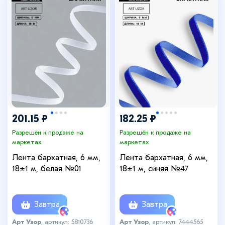
201.15 ₽
182.25 ₽
Разрешён к продаже на
Разрешён к продаже на
маркетах
маркетах
Лента бархатная, 6 мм,
Лента бархатная, 6 мм,
18±1 м, белая №01
18±1 м, синяя №47
Завтра
Завтра
Арт Узор
, артикул: 5810736
Арт Узор
, артикул: 7444565