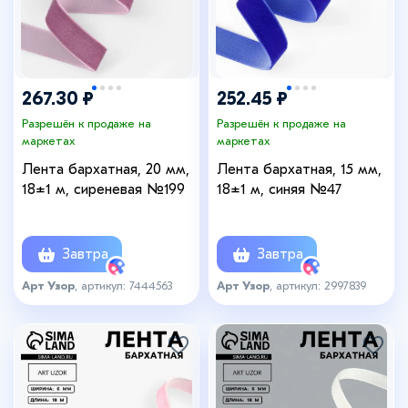
267.30 ₽
252.45 ₽
Разрешён к продаже на
Разрешён к продаже на
маркетах
маркетах
Лента бархатная, 20 мм,
Лента бархатная, 15 мм,
18±1 м, сиреневая №199
18±1 м, синяя №47
Завтра
Завтра
Арт Узор
, артикул: 7444563
Арт Узор
, артикул: 2997839