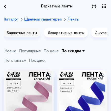
Бархатные ленты
Каталог
Швейная галантерея
Ленты
Бархатные ленты
Декоративные ленты
Джутовы
Новые
Популярные
По цене
По скидке
По отзывам
Продажи