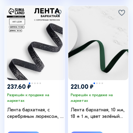
237.60 ₽
221.00 ₽
Разрешён к продаже на
Разрешён к продаже на
маркетах
маркетах
Лента бархатная, с
Лента бархатная, 10 мм,
серебряным люрексом, 10
18 ± 1 м, цвет зелёный
мм, 18±1 м, чёрная №03
№165