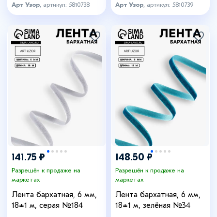
Арт Узор
, артикул: 5810738
Арт Узор
, артикул: 5810739
141.75 ₽
148.50 ₽
Разрешён к продаже на
Разрешён к продаже на
маркетах
маркетах
Лента бархатная, 6 мм,
Лента бархатная, 6 мм,
18±1 м, серая №184
18±1 м, зелёная №34