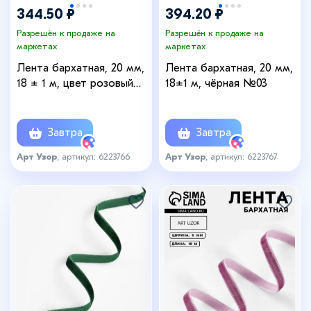
344.50 ₽
394.20 ₽
Разрешён к продаже на
Разрешён к продаже на
маркетах
маркетах
Лента бархатная, 20 мм,
Лента бархатная, 20 мм,
18 ± 1 м, цвет розовый
18±1 м, чёрная №03
№08
Завтра
Завтра
Арт Узор
, артикул: 6223766
Арт Узор
, артикул: 6223767