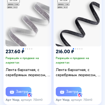
237.60 ₽
216.00 ₽
Разрешён к продаже на
Разрешён к продаже на
маркетах
маркетах
Лента бархатная, с
Лента бархатная, с
серебряным люрексом, 10
серебряным люрексом, 6
мм, 18±1 м, серая №184
мм, 18±1 м, чёрная №03
Завтра
Завтра
Арт Узор
, артикул: 7534110
Арт Узор
, артикул: 7534113