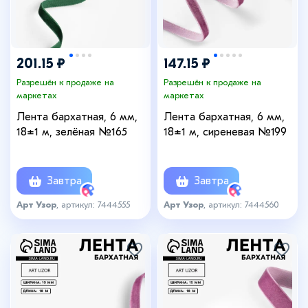
201.15 ₽
147.15 ₽
Разрешён к продаже на
Разрешён к продаже на
маркетах
маркетах
Лента бархатная, 6 мм,
Лента бархатная, 6 мм,
18±1 м, зелёная №165
18±1 м, сиреневая №199
Завтра
Завтра
Арт Узор
, артикул: 7444555
Арт Узор
, артикул: 7444560