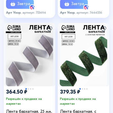
Завтра
Завтра
Арт Узор
, артикул: 7534114
Арт Узор
, артикул: 7444556
364.50 ₽
379.35 ₽
Разрешён к продаже на
Разрешён к продаже на
маркетах
маркетах
Лента бархатная, 25 мм,
Лента бархатная, с