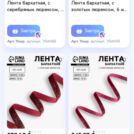
Лента бархатная, с
Лента бархатная, с
серебряным люрексом, 10
золотым люрексом, 6 мм,
мм, 18±1 м, белая №01
18±1 м, бордовая №46
Завтра
Завтра
Арт Узор
, артикул: 7534082
Арт Узор
, артикул: 7534093