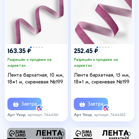
163.35 ₽
252.45 ₽
Разрешён к продаже на
Разрешён к продаже на
маркетах
маркетах
Лента бархатная, 10 мм,
Лента бархатная, 15 мм,
18±1 м, сиреневая №199
18±1 м, сиреневая №199
Завтра
Завтра
Арт Узор
, артикул: 7444561
Арт Узор
, артикул: 7444562