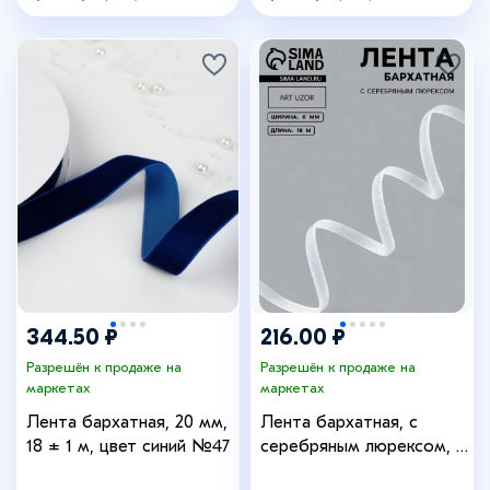
344.50 ₽
216.00 ₽
Разрешён к продаже на
Разрешён к продаже на
маркетах
маркетах
Лента бархатная, 20 мм,
Лента бархатная, с
18 ± 1 м, цвет синий №47
серебряным люрексом, 6
мм, 18±1 м, белая №01