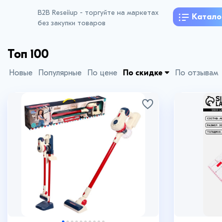
B2B Reseiiup - торгуйте на маркетах
Катало
без закупки товаров
Топ 100
Новые
Популярные
По цене
По скидке
По отзывам