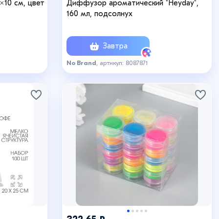
×10 см, цвет
Диффузор ароматический "Heyday",
160 мл, подсолнух
Завтра
No Brand
, артикул: 8087871