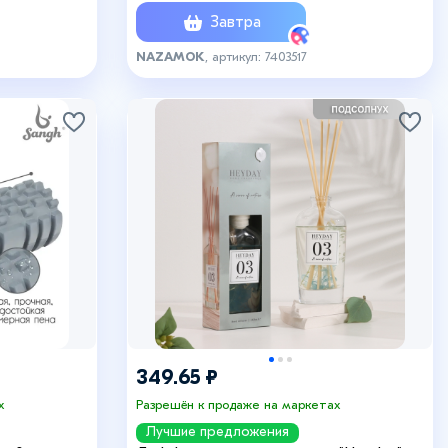
Завтра
NAZAMOK
, артикул: 7403517
349.65 ₽
х
Разрешён к продаже на маркетах
Лучшие предложения