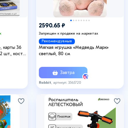
2590.65 ₽
х
Запрещен к продаже на маркетах
Рекомендуемые
, карты 36
Мягкая игрушка «Медведь Марк»
2 шт., кости
светлый, 80 см
Завтра
Rabbit
, артикул: 3565720