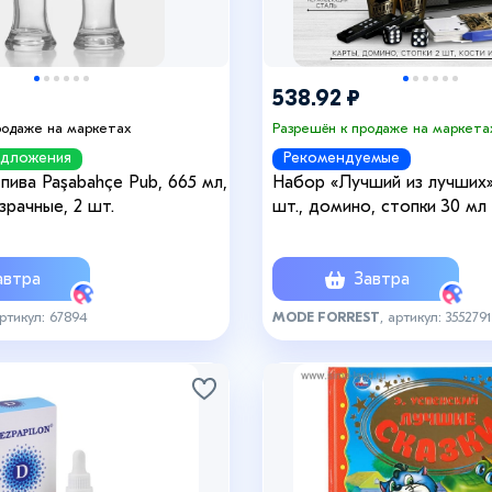
538.92 ₽
родаже на маркетах
Разрешён к продаже на маркета
едложения
Рекомендуемые
пива Paşabahçe Pub, 665 мл,
Набор «Лучший из лучших»
зрачные, 2 шт.
шт., домино, стопки 30 мл 
игральные 4 шт.
втра
Завтра
артикул: 67894
MODE FORREST
, артикул: 3552791