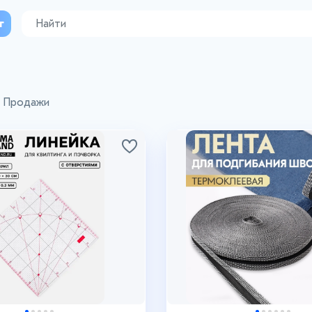
г
Продажи