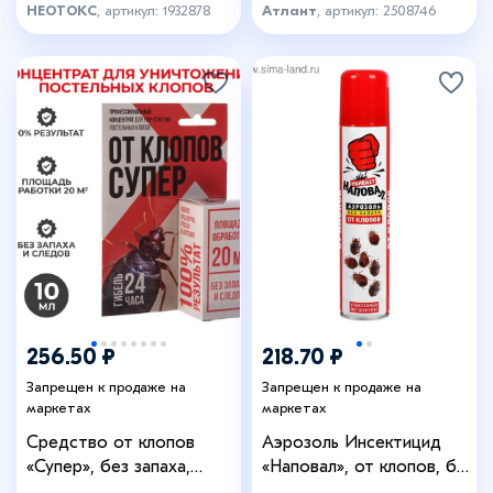
200 мл
НЕОТОКС
, артикул: 1932878
Атлант
, артикул: 2508746
256.50 ₽
218.70 ₽
Запрещен к продаже на
Запрещен к продаже на
маркетах
маркетах
Средство от клопов
Аэрозоль Инсектицид
«Супер», без запаха,
«Наповал», от клопов, без
флакон с европодвесом,
запаха, 200 мл