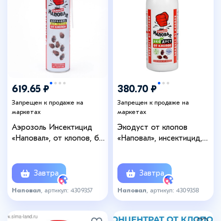
619.65 ₽
380.70 ₽
Запрещен к продаже на
Запрещен к продаже на
маркетах
маркетах
Аэрозоль Инсектицид
Экодуст от клопов
«Наповал», от клопов, без
«Наповал», инсектицид,
запаха, 600 мл
500 мл
Завтра
Завтра
Наповал
, артикул: 4309357
Наповал
, артикул: 4309358