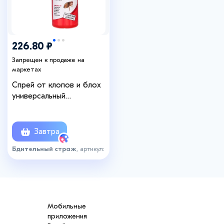
226.80 ₽
Запрещен к продаже на
маркетах
Спрей от клопов и блох
универсальный
«Бдительный страж»,
лимон, 200 мл
Завтра
Бдительный страж
, артикул:
2360551
Мобильные
приложения