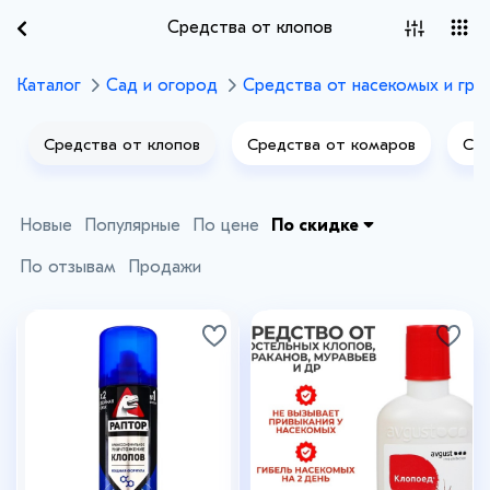
Средства от клопов
Каталог
Сад и огород
Средства от насекомых и гры
Средства от клопов
Средства от комаров
Сре
Новые
Популярные
По цене
По скидке
По отзывам
Продажи