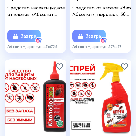
Средство инсектицидное
Средство от клопов «Эко
от клопов «Абсолют
Абсолют», порошок, 500
Тотал», флакон с
мл
триггером, 400 мл
Завтра
Завтра
Абсолют
, артикул: 4716725
Абсолют
, артикул: 5971473