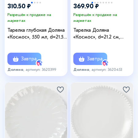
310.50 ₽
369.90 ₽
Разрешён к продаже на
Разрешён к продаже на
маркетах
маркетах
Тарелка глубокая Доляна
Тарелка Доляна
«Космос», 550 мл, d=21.5
«Космос», d=21.2 см,
см, фарфор, белая,
фарфор, белая, синяя
красная
Завтра
Завтра
Доляна
, артикул: 3620399
Доляна
, артикул: 3620453