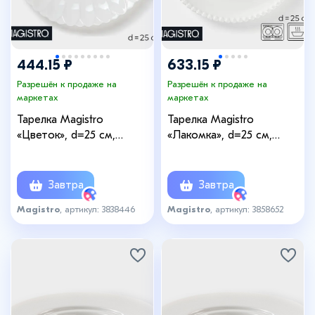
444.15 ₽
633.15 ₽
Разрешён к продаже на
Разрешён к продаже на
маркетах
маркетах
Тарелка Magistro
Тарелка Magistro
«Цветок», d=25 см,
«Лакомка», d=25 см,
фарфор, белая
фарфор, белая
Завтра
Завтра
Magistro
, артикул: 3838446
Magistro
, артикул: 3858652