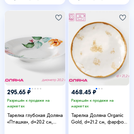
295.65 ₽
468.45 ₽
Разрешён к продаже на
Разрешён к продаже на
маркетах
маркетах
Тарелка глубокая Доляна
Тарелка Доляна Organic
«Пташка», d=20.2 см,
Gold, d=21.2 см, фарфор,
фарфор, белая
белая