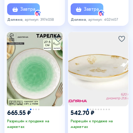
Завтра
Завтра
Доляна
, артикул: 3974058
Доляна
, артикул: 4021407
665.55 ₽
542.70 ₽
Разрешён к продаже на
Разрешён к продаже на
маркетах
маркетах