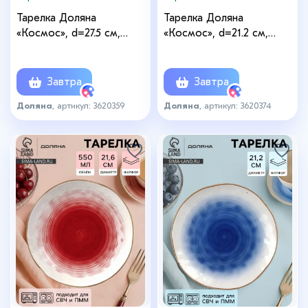
Тарелка Доляна
Тарелка Доляна
«Космос», d=27.5 см,
«Космос», d=21.2 см,
фарфор, белая, синяя
фарфор, белая, красная
Завтра
Завтра
Доляна
, артикул: 3620359
Доляна
, артикул: 3620374