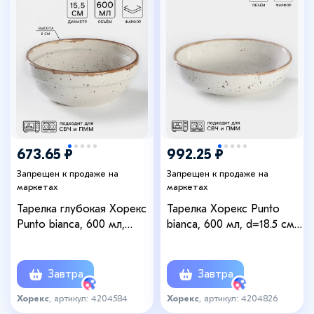
673.65 ₽
992.25 ₽
Запрещен к продаже на
Запрещен к продаже на
маркетах
маркетах
Тарелка глубокая Хорекс
Тарелка Хорекс Punto
Punto bianca, 600 мл,
bianca, 600 мл, d=18.5 см,
d=15.5 см, фарфор, белая
фарфор, белая
Завтра
Завтра
Хорекс
, артикул: 4204584
Хорекс
, артикул: 4204826