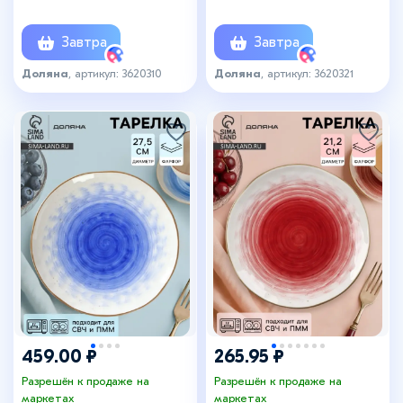
Завтра
Завтра
Доляна
, артикул: 3620310
Доляна
, артикул: 3620321
459.00 ₽
265.95 ₽
Разрешён к продаже на
Разрешён к продаже на
маркетах
маркетах