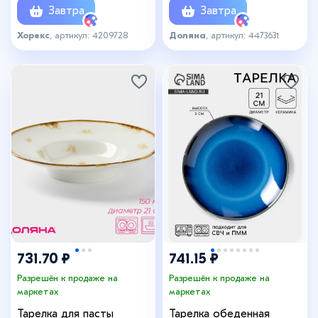
Завтра
Завтра
Хорекс
, артикул: 4209728
Доляна
, артикул: 4473631
731.70 ₽
741.15 ₽
Разрешён к продаже на
Разрешён к продаже на
маркетах
маркетах
Тарелка для пасты
Тарелка обеденная