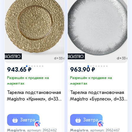
943.65 ₽
963.90 ₽
Разрешён к продаже на
Разрешён к продаже на
маркетах
маркетах
Тарелка подстановочная
Тарелка подстановочная
Magistro «Кринкл», d=33
Magistro «Бурлеск», d=33
см, стекло, золотистая
см, стекло, серебристая
Завтра
Завтра
Magistro
, артикул: 3962462
Magistro
, артикул: 3962467