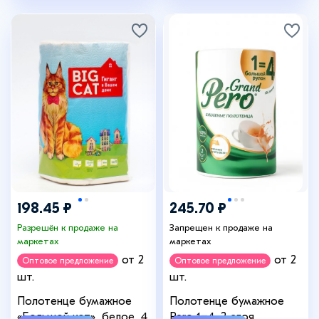
198.45 ₽
245.70 ₽
Разрешён к продаже на
Запрещен к продаже на
маркетах
маркетах
от 2
от 2
Оптовое предложение
Оптовое предложение
шт.
шт.
Полотенце бумажное
Полотенце бумажное
«Большой кот», белое, 40
Pero 1=4, 2 слоя