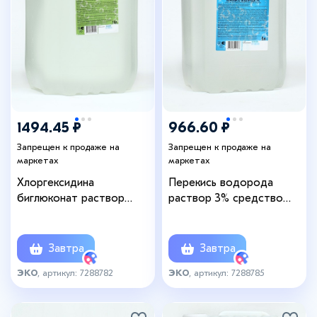
1494.45 ₽
966.60 ₽
Запрещен к продаже на
Запрещен к продаже на
маркетах
маркетах
Хлоргексидина
Перекись водорода
биглюконат раствор
раствор 3% средство
0.05% средство
дезинфицирующее, 5 л
дезинфицирующее, 10 л
Завтра
Завтра
ЭКО
, артикул: 7288782
ЭКО
, артикул: 7288785