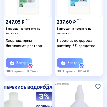
247.05 ₽
237.60 ₽
Запрещен к продаже на
Запрещен к продаже на
маркетах
маркетах
Хлоргексидина
Перекись водорода
биглюконат раствор
раствор 3% средство
0.05% средство
дезинфицирующее, 1 л
дезинфицирующее, 1 л
Завтра
Завтра
ЭКО
, артикул: 8169429
ЭКО
, артикул: 8169430