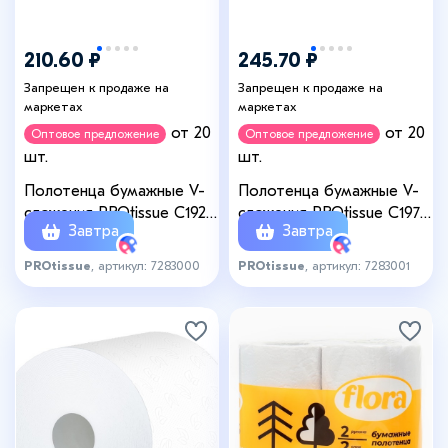
210.60 ₽
245.70 ₽
Запрещен к продаже на
Запрещен к продаже на
маркетах
маркетах
от 20
от 20
Оптовое предложение
Оптовое предложение
шт.
шт.
Полотенца бумажные V-
Полотенца бумажные V-
сложения PROtissue C192,
сложения PROtissue С197,
Завтра
Завтра
1 слой, 250 листов
2 слоя, 200 листов
PROtissue
, артикул: 7283000
PROtissue
, артикул: 7283001