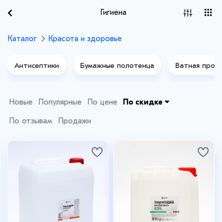
Гигиена
Каталог
Красота и здоровье
Антисептики
Бумажные полотенца
Ватная прод
Уход за полостью рта
Новые
Популярные
По цене
По скидке
По отзывам
Продажи