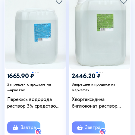
1665.90 ₽
2446.20 ₽
Запрещен к продаже на
Запрещен к продаже на
маркетах
маркетах
Перекись водорода
Хлоргексидина
раствор 3% средство
биглюконат раствор
дезинфицирующее, 10 л
0.05% средство
дезинфицирующее, 20 л
Завтра
Завтра