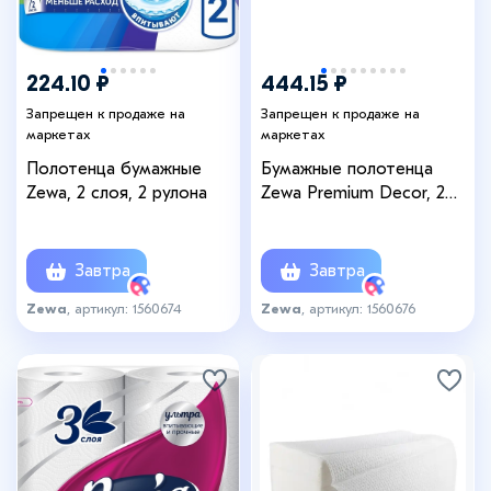
224.10 ₽
444.15 ₽
Запрещен к продаже на
Запрещен к продаже на
маркетах
маркетах
Полотенца бумажные
Бумажные полотенца
Zewa, 2 слоя, 2 рулона
Zewa Premium Decor, 2
слоя, 4 шт.
Завтра
Завтра
Zewa
, артикул: 1560674
Zewa
, артикул: 1560676