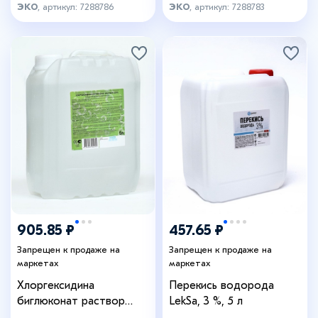
ЭКО
, артикул: 7288786
ЭКО
, артикул: 7288783
905.85 ₽
457.65 ₽
Запрещен к продаже на
Запрещен к продаже на
маркетах
маркетах
Хлоргексидина
Перекись водорода
биглюконат раствор
LekSa, 3 %, 5 л
0.05% средство