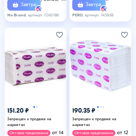
Завтра
Завтра
м
No Brand
, артикул: 7260788
PERO
, артикул: 7453158
151.20 ₽
190.35 ₽
Запрещен к продаже на
Запрещен к продаже на
маркетах
маркетах
от 14
от 12
Оптовое предложение
Оптовое предложение