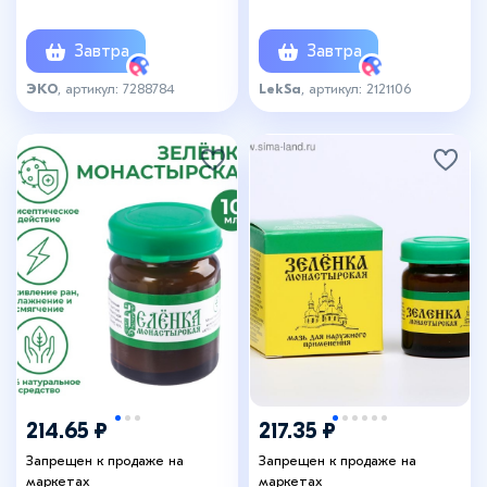
дезинфицирующее, 5 л
Завтра
Завтра
ЭКО
, артикул: 7288784
LekSa
, артикул: 2121106
214.65 ₽
217.35 ₽
Запрещен к продаже на
Запрещен к продаже на
маркетах
маркетах