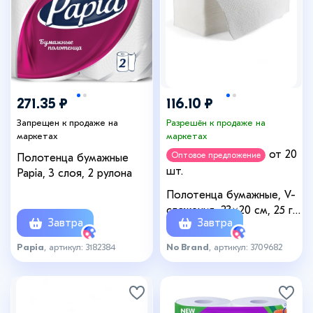
271.35 ₽
116.10 ₽
Запрещен к продаже на
Разрешён к продаже на
маркетах
маркетах
от 20
Оптовое предложение
Полотенца бумажные
шт.
Papia, 3 слоя, 2 рулона
Полотенца бумажные, V-
сложения, 23×20 см, 25 г/
Завтра
Завтра
м², 200 шт., белые
Papia
, артикул: 3182384
No Brand
, артикул: 3709682