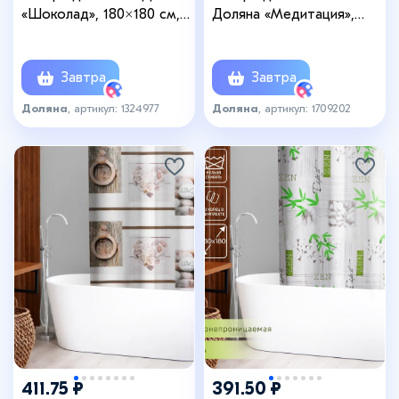
«Шоколад», 180×180 см,
Доляна «Медитация»,
полиэстер
180×180 см, EVA
Завтра
Завтра
Доляна
, артикул: 1324977
Доляна
, артикул: 1709202
411.75 ₽
391.50 ₽