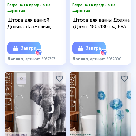
Разрешён к продаже на
Разрешён к продаже на
маркетах
маркетах
Штора для ванной
Штора для ванны Доляна
Доляна «Гармония»,
«Дзен», 180×180 см, EVA
180×180 см, EVA
Завтра
Завтра
Доляна
, артикул: 2052797
Доляна
, артикул: 2052800