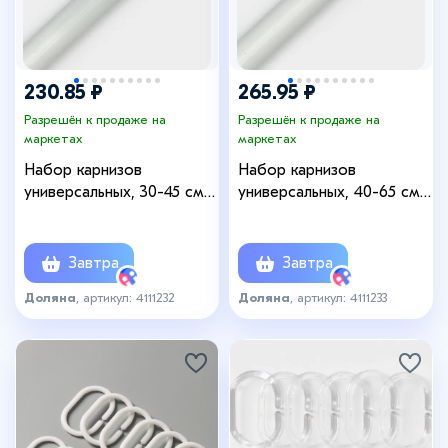
230.85 ₽
265.95 ₽
Разрешён к продаже на
Разрешён к продаже на
маркетах
маркетах
Набор карнизов
Набор карнизов
универсальных, 30-45 см,
универсальных, 40-65 см,
белый
белый
Завтра
Завтра
Доляна
, артикул: 4111232
Доляна
, артикул: 4111233