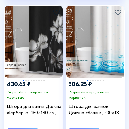
430.65 ₽
506.25 ₽
Разрешён к продаже на
Разрешён к продаже на
маркетах
маркетах
Штора для ванны Доляна
Штора для ванной
«Герберы», 180×180 см,
Доляна «Капли», 200×180
EVA
см, EVA