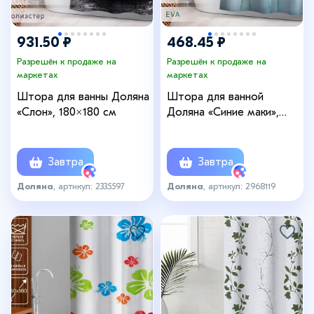
931.50 ₽
468.45 ₽
Разрешён к продаже на
Разрешён к продаже на
маркетах
маркетах
Штора для ванны Доляна
Штора для ванной
«Слон», 180×180 см
Доляна «Синие маки»,
180×180 см, EVA
Завтра
Завтра
Доляна
, артикул: 2335597
Доляна
, артикул: 2968119