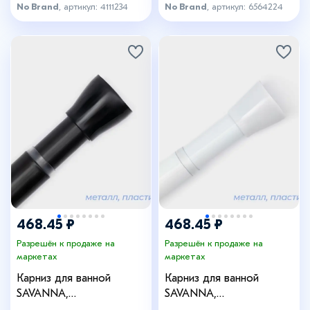
No Brand
, артикул: 4111234
No Brand
, артикул: 6564224
468.45 ₽
468.45 ₽
Разрешён к продаже на
Разрешён к продаже на
маркетах
маркетах
Карниз для ванной
Карниз для ванной
SAVANNA,
SAVANNA,
телескопический, 110-200
телескопический, 110-200