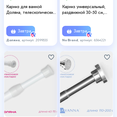
Карниз для ванной
Карниз универсальный,
Доляна, телескопический,
раздвижной 30-50 см,
d=3.2 см, 70-120 см, белый
белый
Завтра
Завтра
Доляна
, артикул: 2099555
No Brand
, артикул: 6564221