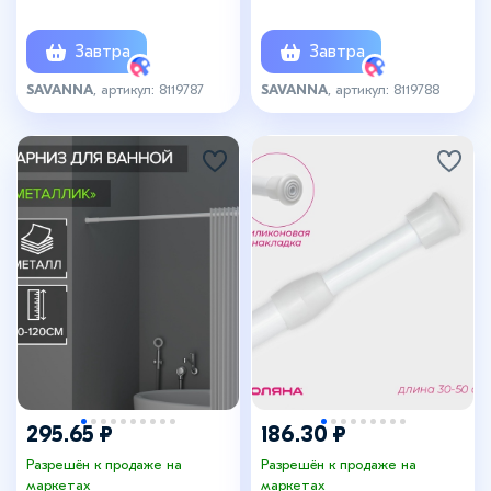
см, чёрный
см, белый
Завтра
Завтра
SAVANNA
, артикул: 8119787
SAVANNA
, артикул: 8119788
295.65 ₽
186.30 ₽
Разрешён к продаже на
Разрешён к продаже на
маркетах
маркетах