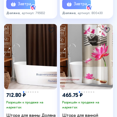
Завтра
Завтра
Доляна
, артикул: 795832
Доляна
, артикул: 800430
712.80 ₽
465.75 ₽
Разрешён к продаже на
Разрешён к продаже на
маркетах
маркетах
Штора для ванны Доляна
Штора для ванной