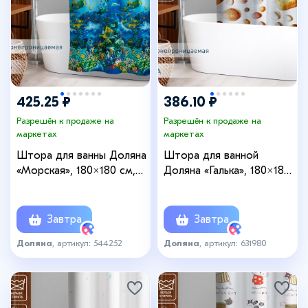
425.25 ₽
386.10 ₽
Разрешён к продаже на
Разрешён к продаже на
маркетах
маркетах
Штора для ванны Доляна
Штора для ванной
«Морская», 180×180 см,
Доляна «Галька», 180×180
EVA
см, EVA
Завтра
Завтра
Доляна
, артикул: 544252
Доляна
, артикул: 631980