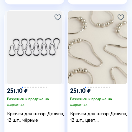
+1
251.10 ₽
251.10 ₽
Разрешён к продаже на
Разрешён к продаже на
маркетах
маркетах
Крючки для штор Доляна,
Крючки для штор Доляна,
12 шт., чёрные
12 шт., цвет
хромированный