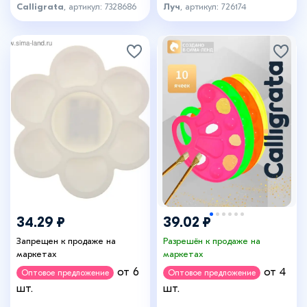
цвета, МИКС
Calligrata
, артикул: 7328686
Луч
, артикул: 726174
34.29 ₽
39.02 ₽
Запрещен к продаже на
Разрешён к продаже на
маркетах
маркетах
от 6
от 4
Оптовое предложение
Оптовое предложение
шт.
шт.