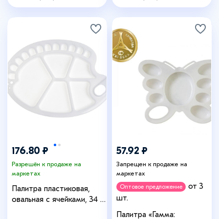
176.80 ₽
57.92 ₽
Разрешён к продаже на
Запрещен к продаже на
маркетах
маркетах
от 3
Оптовое предложение
Палитра пластиковая,
шт.
овальная с ячейками, 34 х
24,5 см, с отверстием
Палитра «Гамма: