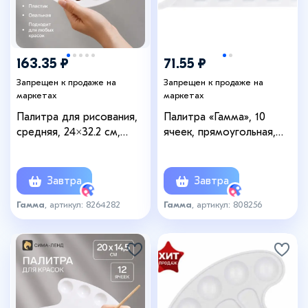
163.35 ₽
71.55 ₽
Запрещен к продаже на
Запрещен к продаже на
маркетах
маркетах
Палитра для рисования,
Палитра «Гамма», 10
средняя, 24×32.2 см,
ячеек, прямоугольная,
овальная, 20 ячеек, белая,
белая, пластик
пластик
Завтра
Завтра
Гамма
, артикул: 8264282
Гамма
, артикул: 808256