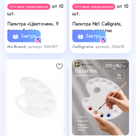
от 10
от 10
Оптовое предложение
Оптовое предложение
шт.
шт.
Палитра «Цветочек», 9
Палитра №1 Calligrata,
ячеек, белая
овальная, пластик
Завтра
Завтра
No Brand
, артикул: 3560927
Calligrata
, артикул: 5533495