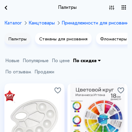
Палитры
Каталог
Канцтовары
Принадлежности для рисования
Палитры
Стаканы для рисования
Фломастеры
Новые
Популярные
По цене
По скидке
По отзывам
Продажи