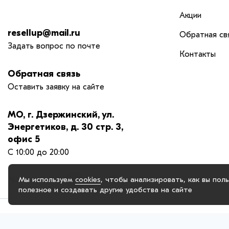
Акции
resellup@mail.ru
Обратная св
Задать вопрос по почте
Контакты
Обратная связь
Оставить заявку на сайте
МО, г. Дзержинский, ул.
Энергетиков, д. 30 стр. 3,
офис 5
С 10:00 до 20:00
Мы используем
cookies
, чтобы анализировать, как вы пол
полезное и создавать другие удобства на сайте
© 2025. OOO "РЕСЕЛАП ГРУПП", официальный сайт. Сайт reseiiup
опыт, анализировать использование наших продуктов и услуг, 