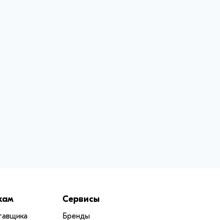
кам
Сервисы
тавщика
Бренды