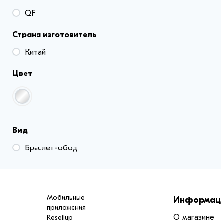
QF
Страна изготовитель
Китай
Цвет
Вид
Браслет-обод
Мобильные
Информац
приложения
О магазине
Reseiiup