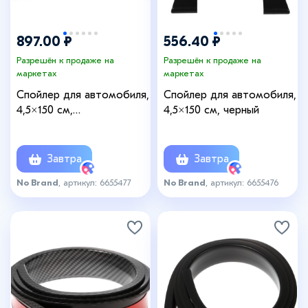
897.00 ₽
556.40 ₽
Разрешён к продаже на
Разрешён к продаже на
маркетах
маркетах
Спойлер для автомобиля,
Спойлер для автомобиля,
4,5×150 см,
4,5×150 см, черный
универсальный, под
карбон, черный
Завтра
Завтра
No Brand
, артикул: 6655477
No Brand
, артикул: 6655476