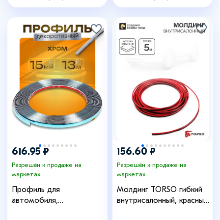
616.95 ₽
156.60 ₽
Разрешён к продаже на
Разрешён к продаже на
маркетах
маркетах
Профиль для
Молдинг TORSO гибкий
автомобиля,
внутрисалонный, красный,
декоративный TORSO, 1.5
5 м