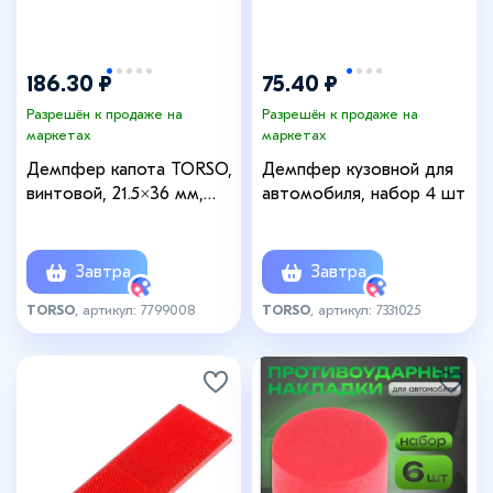
186.30 ₽
75.40 ₽
Разрешён к продаже на
Разрешён к продаже на
маркетах
маркетах
Демпфер капота TORSO,
Демпфер кузовной для
винтовой, 21.5×36 мм,
автомобиля, набор 4 шт
набор 2 шт.
Завтра
Завтра
TORSO
, артикул: 7799008
TORSO
, артикул: 7331025