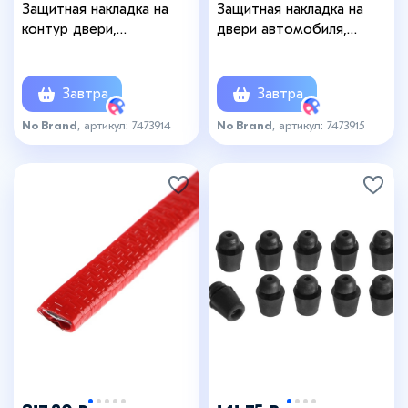
Защитная накладка на
Защитная накладка на
контур двери,
двери автомобиля,
металлический сердечник,
металлический сердечник,
5 м, белый
5 м, чёрный
Завтра
Завтра
No Brand
, артикул: 7473914
No Brand
, артикул: 7473915