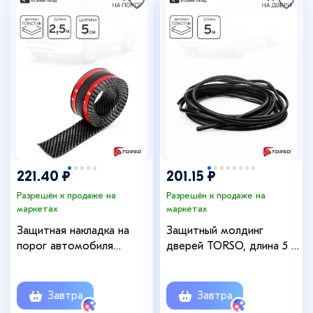
221.40 ₽
201.15 ₽
Разрешён к продаже на
Разрешён к продаже на
маркетах
маркетах
Защитная накладка на
Защитный молдинг
порог автомобиля
дверей TORSO, длина 5 м,
TORSO, самоклеящаяся,
черный
карбон, 5×250 см
Завтра
Завтра