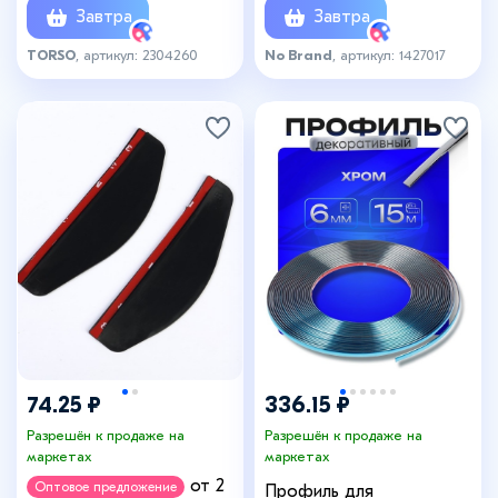
Завтра
Завтра
TORSO
, артикул: 2304260
No Brand
, артикул: 1427017
74.25 ₽
336.15 ₽
Разрешён к продаже на
Разрешён к продаже на
маркетах
маркетах
от 2
Оптовое предложение
Профиль для