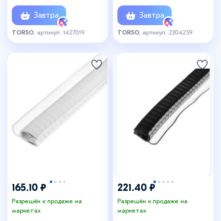
см × 13 м, хром
Завтра
Завтра
TORSO
, артикул: 1427019
TORSO
, артикул: 2304259
165.10 ₽
221.40 ₽
Разрешён к продаже на
Разрешён к продаже на
маркетах
маркетах