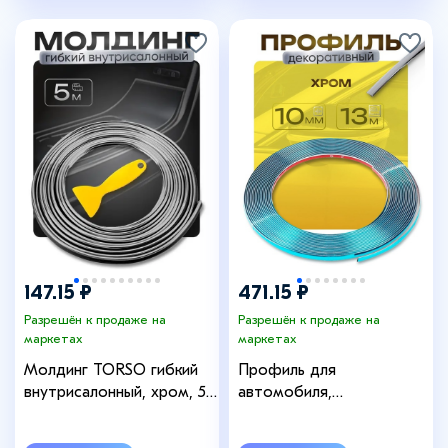
147.15 ₽
471.15 ₽
Разрешён к продаже на
Разрешён к продаже на
маркетах
маркетах
Молдинг TORSO гибкий
Профиль для
внутрисалонный, хром, 5
автомобиля,
м
декоративный, 1 см × 13
м, хром