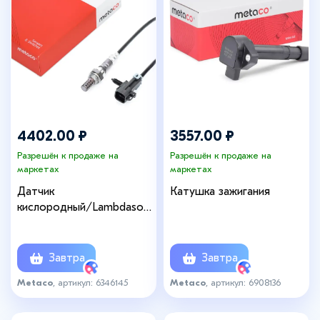
4402.00 ₽
3557.00 ₽
Разрешён к продаже на
Разрешён к продаже на
маркетах
маркетах
Датчик
Катушка зажигания
кислородный/Lambdasond
e
Завтра
Завтра
Metaco
, артикул: 6346145
Metaco
, артикул: 6908136