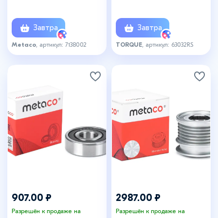
Завтра
Завтра
Metaco
, артикул: 7138002
TORQUE
, артикул: 63032RS
907.00 ₽
2987.00 ₽
Разрешён к продаже на
Разрешён к продаже на