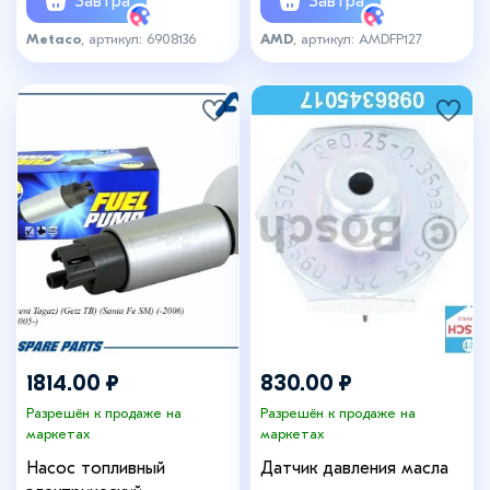
Завтра
Завтра
Metaco
, артикул: 6908136
AMD
, артикул: AMDFP127
1814.00 ₽
830.00 ₽
Разрешён к продаже на
Разрешён к продаже на
маркетах
маркетах
Насос топливный
Датчик давления масла