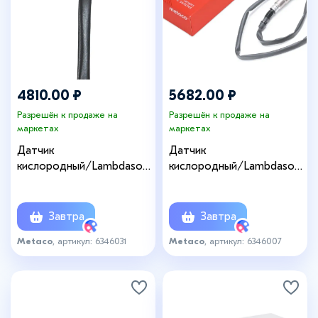
4810.00 ₽
5682.00 ₽
Разрешён к продаже на
Разрешён к продаже на
маркетах
маркетах
Датчик
Датчик
кислородный/Lambdasond
кислородный/Lambdasond
e
e
Завтра
Завтра
Metaco
, артикул: 6346031
Metaco
, артикул: 6346007