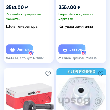
3514.00 ₽
3557.00 ₽
Разрешён к продаже на
Разрешён к продаже на
маркетах
маркетах
Шкив генератора
Катушка зажигания
Завтра
Завтра
Metaco
, артикул: 1720012
Metaco
, артикул: 6908136