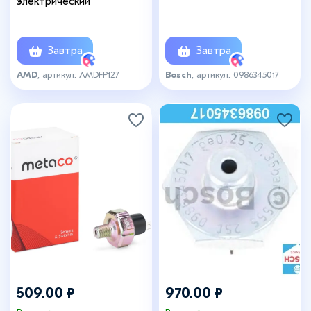
электрический
Завтра
Завтра
AMD
, артикул: AMDFP127
Bosch
, артикул: 0986345017
509.00 ₽
970.00 ₽