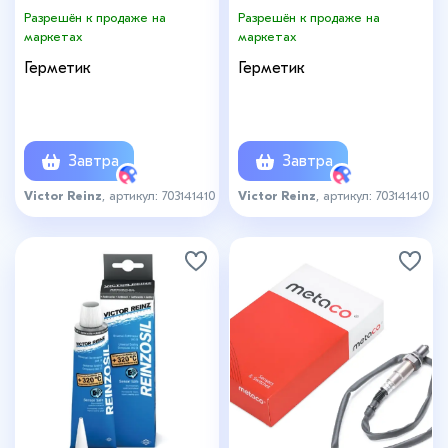
Разрешён к продаже на
Разрешён к продаже на
маркетах
маркетах
Герметик
Герметик
Завтра
Завтра
Victor Reinz
, артикул: 703141410
Victor Reinz
, артикул: 703141410