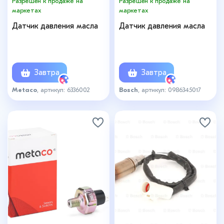
Разрешён к продаже на
Разрешён к продаже на
маркетах
маркетах
Датчик давления масла
Датчик давления масла
Завтра
Завтра
Metaco
, артикул: 6336002
Bosch
, артикул: 0986345017