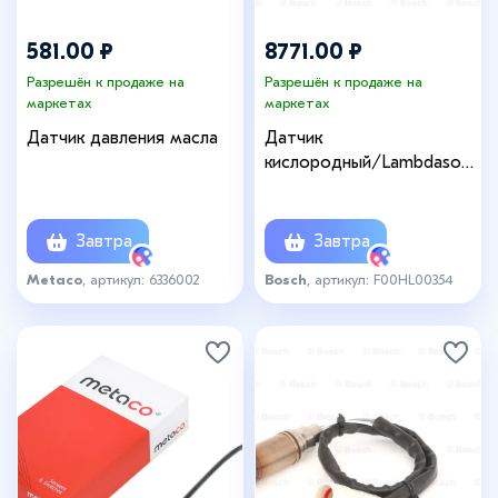
581.00 ₽
8771.00 ₽
Разрешён к продаже на
Разрешён к продаже на
маркетах
маркетах
Датчик давления масла
Датчик
кислородный/Lambdasond
e
Завтра
Завтра
Metaco
, артикул: 6336002
Bosch
, артикул: F00HL00354