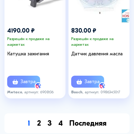
4190.00 ₽
830.00 ₽
Разрешён к продаже на
Разрешён к продаже на
маркетах
маркетах
Катушка зажигания
Датчик давления масла
Завтра
Завтра
Metaco
, артикул: 6908136
Bosch
, артикул: 0986345017
1
2
3
4
Последняя