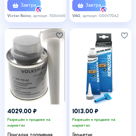
Завтра
Завтра
Victor Reinz
, артикул: 703141410
VAG
, артикул: G001770A2
4029.00 ₽
1013.00 ₽
Разрешён к продаже на
Разрешён к продаже на
маркетах
маркетах
Присадка топливная
Герметик