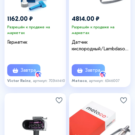
1162.00 ₽
4814.00 ₽
Разрешён к продаже на
Разрешён к продаже на
маркетах
маркетах
Герметик
Датчик
кислородный/Lambdasond
e
Завтра
Завтра
Victor Reinz
, артикул: 703141410
Metaco
, артикул: 6346007