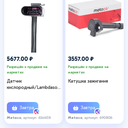
5677.00 ₽
3557.00 ₽
Разрешён к продаже на
Разрешён к продаже на
маркетах
маркетах
Датчик
Катушка зажигания
кислородный/Lambdasond
e
Завтра
Завтра
Metaco
, артикул: 6346031
Metaco
, артикул: 6908136