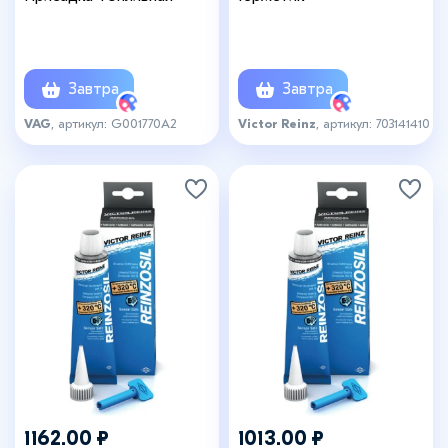
Завтра
Завтра
VAG
, артикул: G001770A2
Victor Reinz
, артикул: 703141410
1162.00 ₽
1013.00 ₽