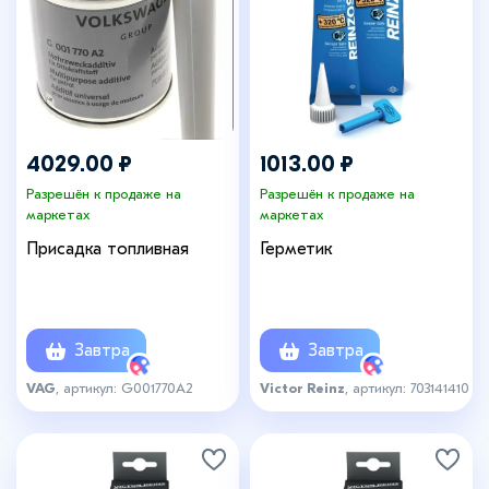
4029.00 ₽
1013.00 ₽
Разрешён к продаже на
Разрешён к продаже на
маркетах
маркетах
Присадка топливная
Герметик
Завтра
Завтра
VAG
, артикул: G001770A2
Victor Reinz
, артикул: 703141410