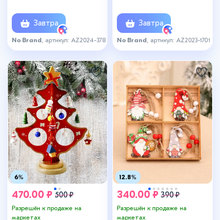
Завтра
Завтра
No Brand
, артикул: AZ2024-378
No Brand
, артикул: AZ2023-1701
6%
12.8%
470.00 ₽
340.00 ₽
500 ₽
390 ₽
Разрешён к продаже на
Разрешён к продаже на
маркетах
маркетах