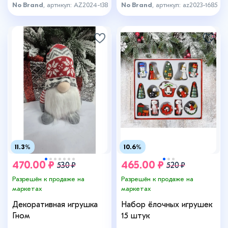
No Brand
, артикул: AZ2024-138
No Brand
, артикул: az2023-1685
11.3%
10.6%
470.00 ₽
465.00 ₽
530 ₽
520 ₽
Разрешён к продаже на
Разрешён к продаже на
маркетах
маркетах
Декоративная игрушка
Набор ёлочных игрушек
Гном
15 штук