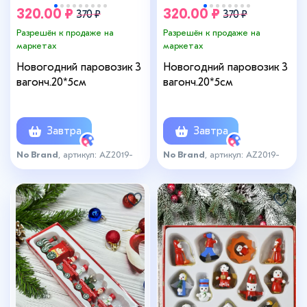
320.00 ₽
320.00 ₽
370 ₽
370 ₽
Разрешён к продаже на
Разрешён к продаже на
маркетах
маркетах
Новогодний паровозик 3
Новогодний паровозик 3
вагонч.20*5см
вагонч.20*5см
Завтра
Завтра
No Brand
, артикул: AZ2019-
No Brand
, артикул: AZ2019-
1057бел
1057зел