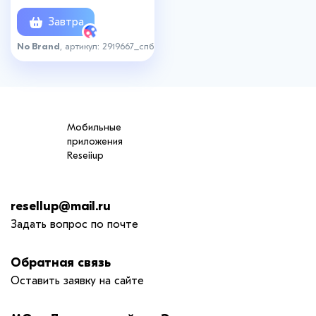
Завтра
No Brand
, артикул: 2919667_спб
Мобильные
приложения
Reseiiup
resellup@mail.ru
Задать вопрос по почте
Обратная связь
Оставить заявку на сайте