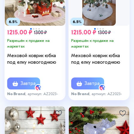
6.5%
6.5%
1215.00 ₽
1215.00 ₽
1300 ₽
1300 ₽
Разрешён к продаже на
Разрешён к продаже на
маркетах
маркетах
Меховой коврик юбка
Меховой коврик юбка
под елку новогоднюю
под елку новогоднюю
Завтра
Завтра
No Brand
, артикул: AZ2023-
No Brand
, артикул: AZ2023-
164pink
164wh