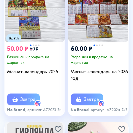
16.7%
50.00 ₽
60.00 ₽
60 ₽
Разрешён к продаже на
Разрешён к продаже на
маркетах
маркетах
Магнит-календарь 2026
Магнит-календарь на 2026
год
Завтра
Завтра
No Brand
, артикул: AZ2023-311
No Brand
, артикул: AZ2024-747